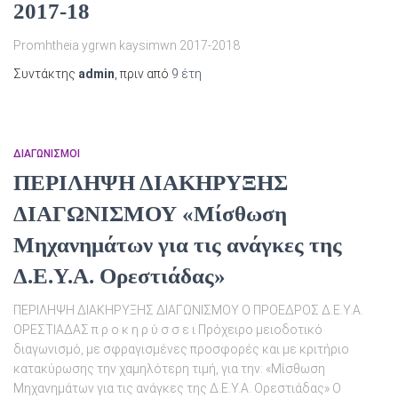
2017-18
Promhtheia ygrwn kaysimwn 2017-2018
Συντάκτης
admin
, πριν από
9 έτη
ΔΙΑΓΩΝΙΣΜΟΊ
ΠΕΡΙΛΗΨΗ ΔΙΑΚΗΡΥΞΗΣ
ΔΙΑΓΩΝΙΣΜΟΥ «Μίσθωση
Μηχανημάτων για τις ανάγκες της
Δ.Ε.Υ.Α. Ορεστιάδας»
ΠΕΡΙΛΗΨΗ ΔΙΑΚΗΡΥΞΗΣ ΔΙΑΓΩΝΙΣΜΟΥ Ο ΠΡΟΕΔΡΟΣ Δ.Ε.Υ.Α.
ΟΡΕΣΤΙΑΔΑΣ π ρ ο κ η ρ ύ σ σ ε ι Πρόχειρο μειοδοτικό
διαγωνισμό, με σφραγισμένες προσφορές και με κριτήριο
κατακύρωσης την χαμηλότερη τιμή, για την: «Μίσθωση
Μηχανημάτων για τις ανάγκες της Δ.Ε.Υ.Α. Ορεστιάδας» Ο