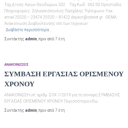
Ταχ.Δ/νση: Αγίων Θεοδώρων 202 Ταχ.Κωδ.: 682 00 Ορεστιάδα
Πληροφορίες: Ζηλιασκόπουλος Πασχάλης Τηλέφωνο: Fax:
email 25520 – 23474 25520 – 81422 deyaor@otenet.gr ΘΕΜΑ:
Ανακοίνωση Διαβούλευσης επί των τεχνικών
Διαβάστε περισσότερα…
Συντάκτης
admin
, πριν από
7 έτη
ΑΝΑΚΟΙΝΏΣΕΙΣ
ΣΥΜΒΑΣΗ ΕΡΓΑΣΙΑΣ ΟΡΙΣΜΕΝΟΥ
ΧΡΟΝΟΥ
ΑΝΑΚΟΙΝΩΣΗ υπ’ αριθμ. ΣΟΧ 1/2019 για τη σύναψη ΣΥΜΒΑΣΗΣ
ΕΡΓΑΣΙΑΣ ΟΡΙΣΜΕΝΟΥ ΧΡΟΝΟΥ Περισσότερα εδώ.
Συντάκτης
admin
, πριν από
7 έτη