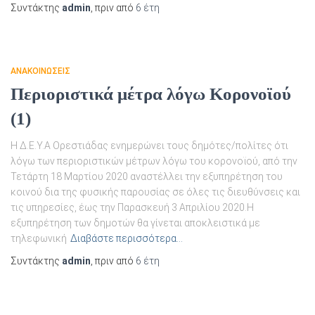
Συντάκτης
admin
, πριν από
6 έτη
ΑΝΑΚΟΙΝΏΣΕΙΣ
Περιοριστικά μέτρα λόγω Κορονοϊού
(1)
Η Δ.Ε.Υ.Α Ορεστιάδας ενημερώνει τους δημότες/πολίτες ότι
λόγω των περιοριστικών μέτρων λόγω του κορονοϊού, από την
Τετάρτη 18 Μαρτίου 2020 αναστέλλει την εξυπηρέτηση του
κοινού δια της φυσικής παρουσίας σε όλες τις διευθύνσεις και
τις υπηρεσίες, έως την Παρασκευή 3 Απριλίου 2020.Η
εξυπηρέτηση των δημοτών θα γίνεται αποκλειστικά με
τηλεφωνική
Διαβάστε περισσότερα…
Συντάκτης
admin
, πριν από
6 έτη