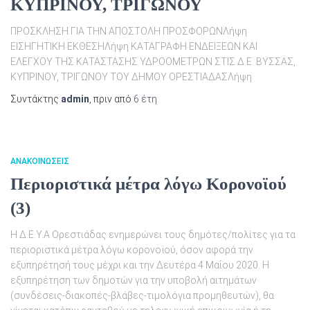
ΚΥΠΡΙΝΟΥ, ΤΡΙΓΩΝΟΥ
ΠΡΟΣΚΛΗΣΗ ΓΙΑ ΤΗΝ ΑΠΟΣΤΟΛΗ ΠΡΟΣΦΟΡΩΝΛήψη
ΕΙΣΗΓΗΤΙΚΗ ΕΚΘΕΣHΛήψη ΚΑΤΑΓΡΑΦΗ ΕΝΔΕΙΞΕΩΝ ΚΑΙ
ΕΛΕΓΧΟΥ ΤΗΣ ΚΑΤΑΣΤΑΣΗΣ ΥΔΡΟΟΜΕΤΡΩΝ ΣΤΙΣ Δ.Ε. ΒΥΣΣΑΣ,
ΚΥΠΡΙΝΟΥ, ΤΡΙΓΩΝΟΥ ΤΟΥ ΔΗΜΟΥ ΟΡΕΣΤΙΑΔΑΣΛήψη
Συντάκτης
admin
, πριν από
6 έτη
ΑΝΑΚΟΙΝΏΣΕΙΣ
Περιοριστικά μέτρα λόγω Κορονοϊού
(3)
Η Δ.Ε.Υ.Α Ορεστιάδας ενημερώνει τους δημότες/πολίτες για τα
περιοριστικά μέτρα λόγω κορονοϊού, όσον αφορά την
εξυπηρέτησή τους μέχρι και την Δευτέρα 4 Μαΐου 2020. Η
εξυπηρέτηση των δημοτών για την υποβολή αιτημάτων
(συνδέσεις-διακοπές-βλάβες-τιμολόγια προμηθευτών), θα