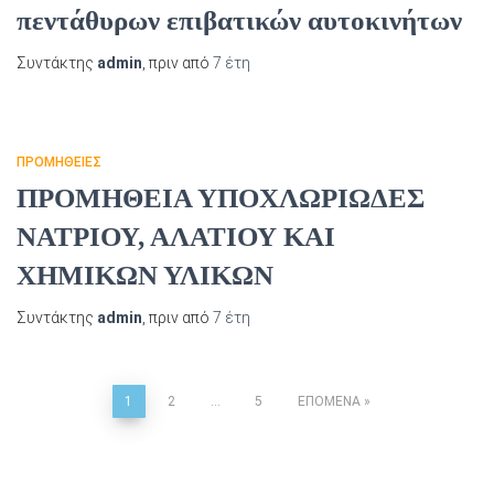
πεντάθυρων επιβατικών αυτοκινήτων
Συντάκτης
admin
, πριν από
7 έτη
ΠΡΟΜΉΘΕΙΕΣ
ΠΡΟΜΗΘΕΙΑ ΥΠΟΧΛΩΡΙΩΔΕΣ
ΝΑΤΡΙΟΥ, ΑΛΑΤΙΟΥ ΚΑΙ
ΧΗΜΙΚΩΝ ΥΛΙΚΩΝ
Συντάκτης
admin
, πριν από
7 έτη
1
2
…
5
ΕΠΌΜΕΝΑ
Σελιδοποίηση
άρθρων