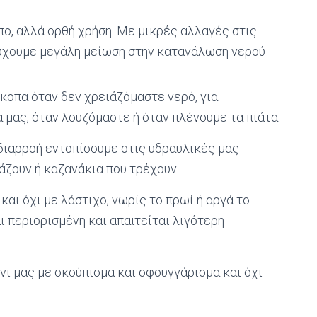
πο, αλλά ορθή χρήση. Με μικρές αλλαγές στις
τύχουμε μεγάλη μείωση στην κατανάλωση νερού
κοπα όταν δεν χρειάζόμαστε νερό, για
 μας, όταν λουζόμαστε ή όταν πλένουμε τα πιάτα
ιαρροή εντοπίσουμε στις υδραυλικές μας
άζουν ή καζανάκια που τρέχουν
και όχι με λάστιχο, νωρίς το πρωί ή αργά το
αι περιορισμένη και απαιτείται λιγότερη
νι μας με σκούπισμα και σφουγγάρισμα και όχι