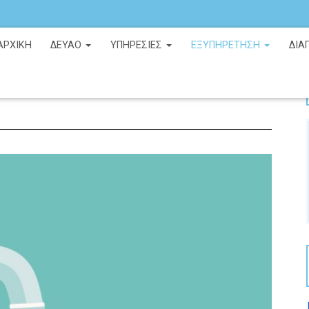
ΑΡΧΙΚΉ
ΔΕΥΑΟ
ΥΠΗΡΕΣΙΕΣ
ΕΞΥΠΗΡΕΤΗΣΗ
ΔΙΑ
ΟΥ