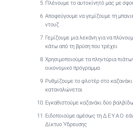
Πλένουμε το αυτοκίνητό μας με σφου
Αποφεύγουμε να γεμίζουμε τη μπανιέ
ντουζ
Γεμίζουμε μια λεκάνη για να πλύνουμ
κάτω από τη βρύση που τρέχει
Χρησιμοποιούμε τα πληντύρια πιάτων
οικονομικό πρόγραμμα
Ρυθμίζουμε το φλοτέρ στο καζανάκι 
καταναλώνεται
Εγκαθιστούμε καζανάκι δύο βαλβίδω
Ειδοποιούμε αμέσως τη Δ.Ε.Υ.Α.Ο. ε
Δίκτυο Ύδρευσης