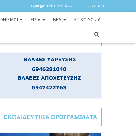
Εξυπηρέτηση Πελατών Δευ-Παρ: 7:30-14:00
ΓΩΝΙΣΜΟΙ
ΕΡΓΑ
ΝΕΑ
ΕΠΙΚΟΙΝΩΝΙΑ
ΧΡΗΣΙΜΑ ΤΗΛΕΦΩΝΑ
ΕΚΠΑΙΔΕΥΤΙΚΑ ΠΡΟΓΡΑΜΜΑΤΑ