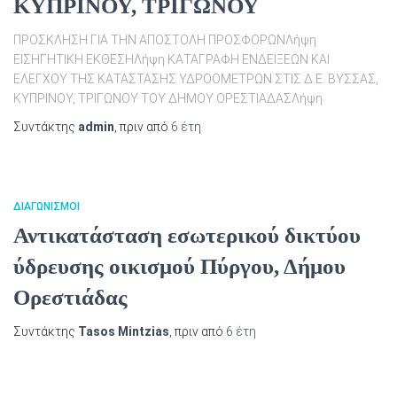
ΚΥΠΡΙΝΟΥ, ΤΡΙΓΩΝΟΥ
ΠΡΟΣΚΛΗΣΗ ΓΙΑ ΤΗΝ ΑΠΟΣΤΟΛΗ ΠΡΟΣΦΟΡΩΝΛήψη
ΕΙΣΗΓΗΤΙΚΗ ΕΚΘΕΣHΛήψη ΚΑΤΑΓΡΑΦΗ ΕΝΔΕΙΞΕΩΝ ΚΑΙ
ΕΛΕΓΧΟΥ ΤΗΣ ΚΑΤΑΣΤΑΣΗΣ ΥΔΡΟΟΜΕΤΡΩΝ ΣΤΙΣ Δ.Ε. ΒΥΣΣΑΣ,
ΚΥΠΡΙΝΟΥ, ΤΡΙΓΩΝΟΥ ΤΟΥ ΔΗΜΟΥ ΟΡΕΣΤΙΑΔΑΣΛήψη
Συντάκτης
admin
, πριν από
6 έτη
ΔΙΑΓΩΝΙΣΜΟΊ
Αντικατάσταση εσωτερικού δικτύου
ύδρευσης οικισμού Πύργου, Δήμου
Ορεστιάδας
Συντάκτης
Tasos Mintzias
, πριν από
6 έτη