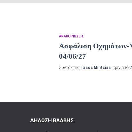
ΑΝΑΚΟΙΝΏΣΕΙΣ
Ασφάλιση Οχημάτων-Μη
04/06/27
Συντάκτης
Tasos Mintzias
, πριν από
2
ΔΗΛΩΣΗ ΒΛΑΒΗΣ