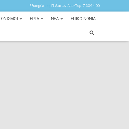
Εξυπηρέτηση Πελατών Δευ-Παρ: 7:30-14:00
ΓΩΝΙΣΜΟΙ
ΕΡΓΑ
ΝΕΑ
ΕΠΙΚΟΙΝΩΝΙΑ