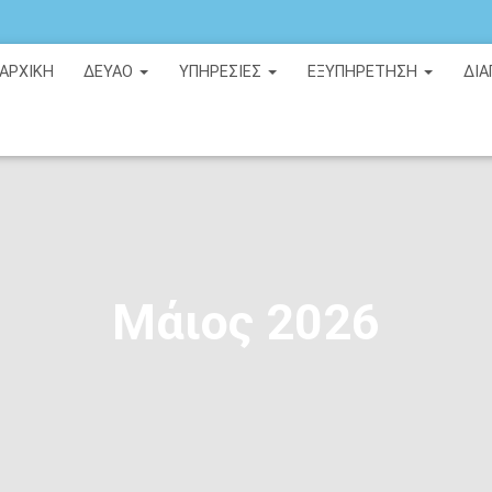
ΑΡΧΙΚΉ
ΔΕΥΑΟ
ΥΠΗΡΕΣΙΕΣ
ΕΞΥΠΗΡΕΤΗΣΗ
ΔΙΑ
Μάιος 2026