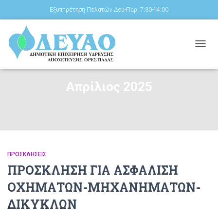
Εξυπηρέτηση Πελατών Δευ-Παρ: 7:30-14:00
ΕΝΑΛ
ΠΛΟΉ
Απρίλιος 2025
ΠΡΟΣΚΛΉΣΕΙΣ
ΠΡΟΣΚΛΗΣΗ ΓΙΑ ΑΣΦΑΛΙΣΗ
ΟΧΗΜΑΤΩΝ-ΜΗΧΑΝΗΜΑΤΩΝ-
ΔΙΚΥΚΛΩΝ