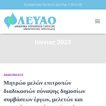
Εξυπηρέτηση Πελατών Δευ-Παρ: 7:30-14:00
ΕΝΑΛ
ΠΛΟΉ
Ιούνιος 2023
ΑΝΑΚΟΙΝΏΣΕΙΣ
Μητρώο μελών επιτροπών
διαδικασιών σύναψης δημοσίων
συμβάσεων έργων, μελετών και