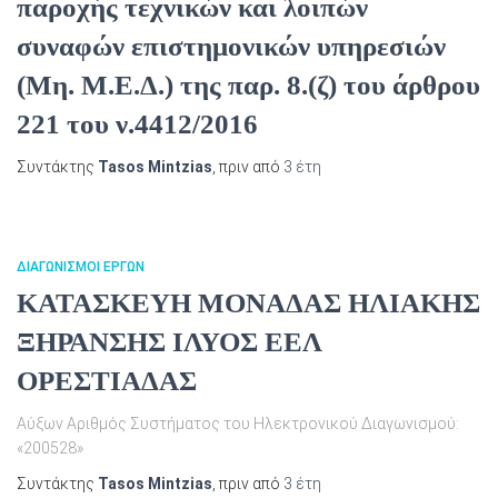
παροχής τεχνικών και λοιπών
συναφών επιστημονικών υπηρεσιών
(Μη. Μ.Ε.Δ.) της παρ. 8.(ζ) του άρθρου
221 του ν.4412/2016
Συντάκτης
Tasos Mintzias
, πριν από
3 έτη
ΔΙΑΓΩΝΙΣΜΟΊ ΈΡΓΩΝ
ΚΑΤΑΣΚΕΥΗ ΜΟΝΑΔΑΣ ΗΛΙΑΚΗΣ
ΞΗΡΑΝΣΗΣ ΙΛΥΟΣ ΕΕΛ
ΟΡΕΣΤΙΑΔΑΣ
Αύξων Αριθμός Συστήματος του Ηλεκτρονικού Διαγωνισμού:
«200528»
Συντάκτης
Tasos Mintzias
, πριν από
3 έτη