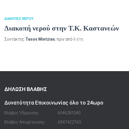
ΔΙΑΚΟΠΈΣ ΝΕΡΟΎ
Διακοπή νερού στην Τ.Κ. Καστανεών
Συντάκτης
Tasos Mintzias
, πριν από
6 έτη
ΔΗΛΩΣΗ ΒΛΑΒΗΣ
Δυνατότητα Επικοινωνίας όλο το 24ωρο
Βλάβες Ύδρευσης
6946281040
Βλάβες Αποχέτευσης
6947422763