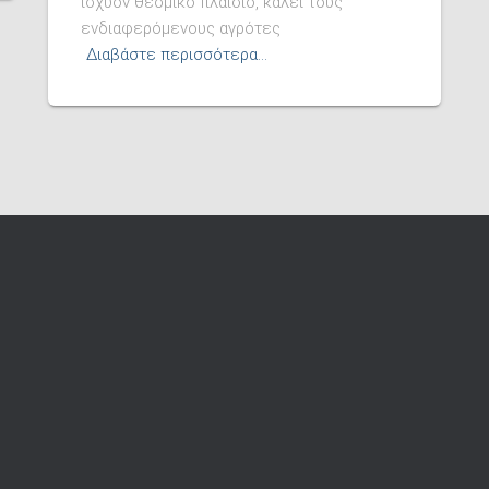
ισχύον θεσμικό πλαίσιο, καλεί τους
ενδιαφερόμενους αγρότες
Διαβάστε περισσότερα…