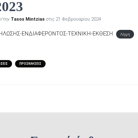
023
ν/την
Tasos Mintzias
στις
21 Φεβρουαρίου 2024
ΗΛΩΣΗΣ-ΕΝΔΙΑΦΕΡΟΝΤΟΣ-ΤΕΧΝΙΚΗ-ΕΚΘΕΣΗ
Λήψη
ΣΕΙΣ
ΠΡΟΣΚΛΉΣΕΙΣ