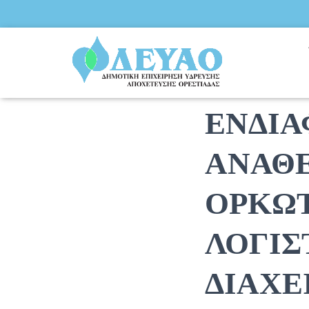
ΠΡΟΣ
ΕΝΔΙΑ
ΑΝΑΘΕ
ΟΡΚΩΤ
ΛΟΓΙΣ
ΔΙΑΧΕ