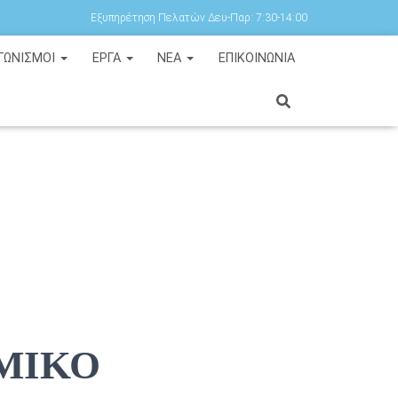
Εξυπηρέτηση Πελατών Δευ-Παρ: 7:30-14:00
ΓΩΝΙΣΜΟΙ
ΕΡΓΑ
ΝΕΑ
ΕΠΙΚΟΙΝΩΝΙΑ
ΟΜΙΚΟ