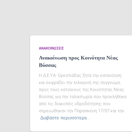
ΑΝΑΚΟΙΝΏΣΕΙΣ
Ανακοίνωση προς Κοινότητα Νέας
Βύσσας
Η Δ.Ε.Υ.Α. Ορεστιάδας ζητά την κατανόηση
και εκφράζει την ειλικρινή της συγγνώμη
προς τους κατοίκους της Κοινότητας Νέας
Βύσσας για την ταλαιπωρία που προκλήθηκε
από τις διακοπές υδροδότησης που
σημειώθηκαν την Παρασκευή 17/07 και την
Διαβάστε περισσότερα…