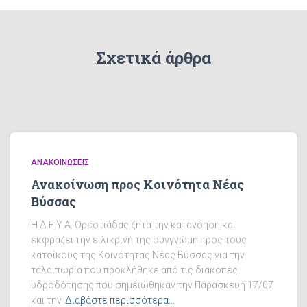
Σχετικά άρθρα
ΑΝΑΚΟΙΝΏΣΕΙΣ
Ανακοίνωση προς Κοινότητα Νέας
Βύσσας
Η Δ.Ε.Υ.Α. Ορεστιάδας ζητά την κατανόηση και
εκφράζει την ειλικρινή της συγγνώμη προς τους
κατοίκους της Κοινότητας Νέας Βύσσας για την
ταλαιπωρία που προκλήθηκε από τις διακοπές
υδροδότησης που σημειώθηκαν την Παρασκευή 17/07
και την
Διαβάστε περισσότερα…