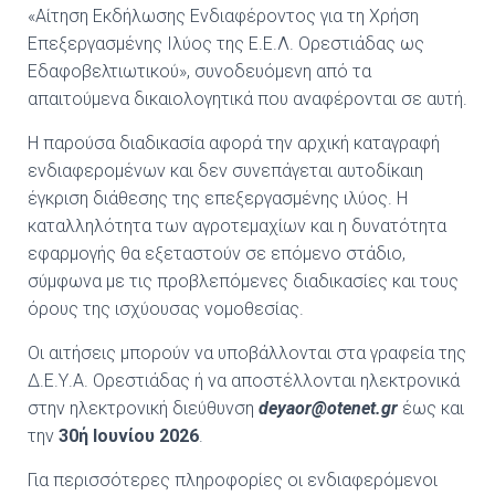
«Αίτηση Εκδήλωσης Ενδιαφέροντος για τη Χρήση
Επεξεργασμένης Ιλύος της Ε.Ε.Λ. Ορεστιάδας ως
Εδαφοβελτιωτικού», συνοδευόμενη από τα
απαιτούμενα δικαιολογητικά που αναφέρονται σε αυτή.
Η παρούσα διαδικασία αφορά την αρχική καταγραφή
ενδιαφερομένων και δεν συνεπάγεται αυτοδίκαιη
έγκριση διάθεσης της επεξεργασμένης ιλύος. Η
καταλληλότητα των αγροτεμαχίων και η δυνατότητα
εφαρμογής θα εξεταστούν σε επόμενο στάδιο,
σύμφωνα με τις προβλεπόμενες διαδικασίες και τους
όρους της ισχύουσας νομοθεσίας.
Οι αιτήσεις μπορούν να υποβάλλονται στα γραφεία της
Δ.Ε.Υ.Α. Ορεστιάδας ή να αποστέλλονται ηλεκτρονικά
στην ηλεκτρονική διεύθυνση
deyaor@otenet.gr
έως και
την
30ή Ιουνίου 2026
.
Για περισσότερες πληροφορίες οι ενδιαφερόμενοι