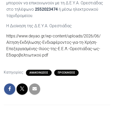
μπορούν να επικοινωνούν με τη Δ.Ε.Υ.Α. Ορεστιάδας
στο τηλέφωνο
2552023474
ή μέσω ηλεκτρονικού
ταχυδρομείου.
Η Διοίκηση της Δ.Ε.Υ.Α. Ορεστιάδας
https://www.deyao.gr/wp-content/uploads/2026/06/
Αίτηση-Εκδήλωσης-Ενδιαφέροντος-για-τη-Χρήση-
Επεξεργασμένης-Ιλύος-της-Ε.Ε.Λ.-Ορεστιάδας-ως-
Εδαφοβελτιωτικού.pdf
Κατηγορίες:
ΑΝΑΚΟΙΝΏΣΕΙΣ
ΠΡΟΣΚΛΉΣΕΙΣ