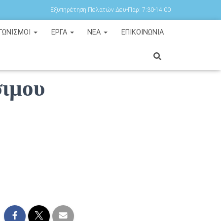
Εξυπηρέτηση Πελατών Δευ-Παρ: 7:30-14:00
ΓΩΝΙΣΜΟΙ
ΕΡΓΑ
ΝΕΑ
ΕΠΙΚΟΙΝΩΝΙΑ
σιμου