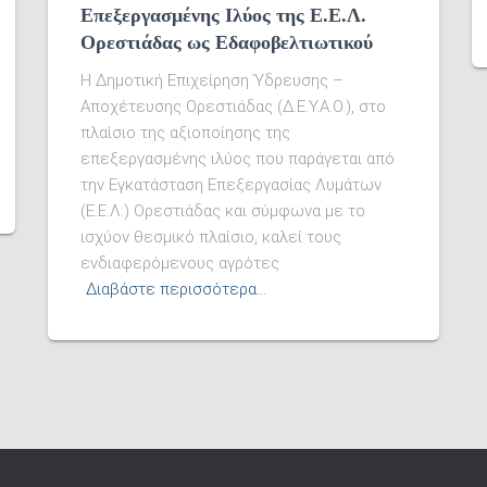
Επεξεργασμένης Ιλύος της Ε.Ε.Λ.
Ορεστιάδας ως Εδαφοβελτιωτικού
Η Δημοτική Επιχείρηση Ύδρευσης –
Αποχέτευσης Ορεστιάδας (Δ.Ε.Υ.Α.Ο.), στο
πλαίσιο της αξιοποίησης της
επεξεργασμένης ιλύος που παράγεται από
την Εγκατάσταση Επεξεργασίας Λυμάτων
(Ε.Ε.Λ.) Ορεστιάδας και σύμφωνα με το
ισχύον θεσμικό πλαίσιο, καλεί τους
ενδιαφερόμενους αγρότες
Διαβάστε περισσότερα…