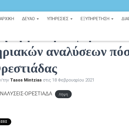
ΑΡΧΙΚΉ
ΔΕΥΑΟ
ΥΠΗΡΕΣΙΕΣ
ΕΞΥΠΗΡΕΤΗΣΗ
ΔΙΑ
ηση για προσφορά
ηριακών αναλύσεων πό
Ορεστιάδας
ν/την
Tasos Mintzias
στις
18 Φεβρουαρίου 2021
ΝΑΛΥΣΕΙΣ-ΟΡΕΣΤΙΑΔΑ
Λήψη
ΣΕΙΣ