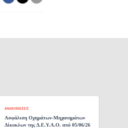
ΑΝΑΚΟΙΝΏΣΕΙΣ
Ασφάλιση Οχημάτων-Μηχανημάτων
Δίκυκλων της Δ.Ε.Υ.Α.Ο. από 05/06/26